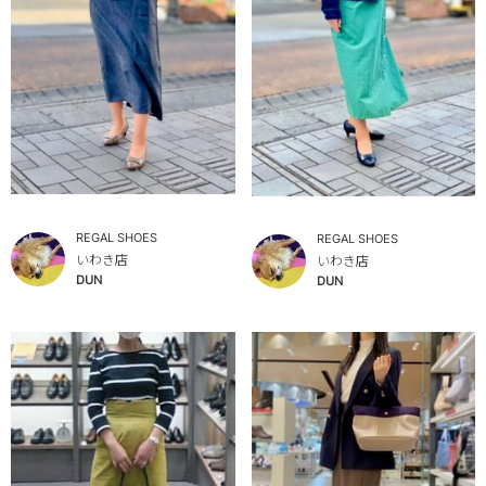
REGAL SHOES
REGAL SHOES
いわき店
いわき店
DUN
DUN