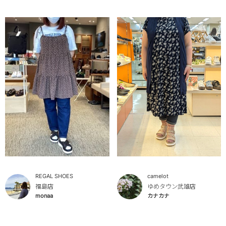
REGAL SHOES
camelot
福島店
ゆめタウン武雄店
monaa
カナカナ