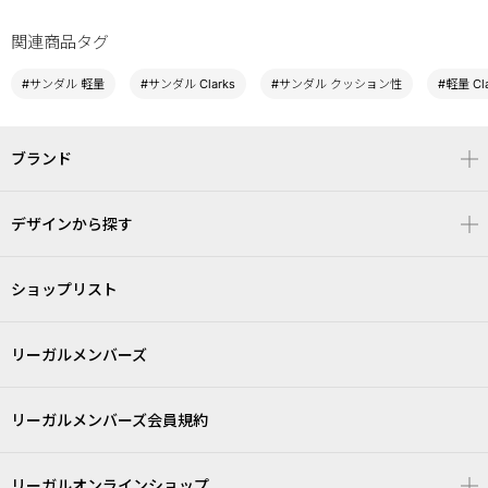
関連商品タグ
#サンダル 軽量
#サンダル Clarks
#サンダル クッション性
#軽量 Cla
ブランド
デザインから探す
ショップリスト
リーガルメンバーズ
リーガルメンバーズ会員規約
リーガルオンラインショップ