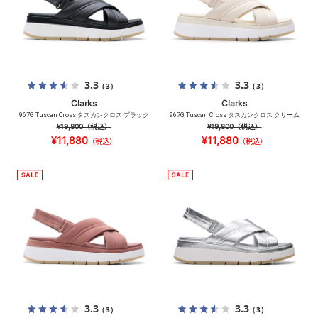
3.3
3.3
（3）
（3）
Clarks
Clarks
967G Tuscan Cross タスカンクロス ブラック
967G Tuscan Cross タスカンクロス クリーム
¥19,800
（税込）
¥19,800
（税込）
¥11,880
¥11,880
（税込）
（税込）
3.3
3.3
（3）
（3）