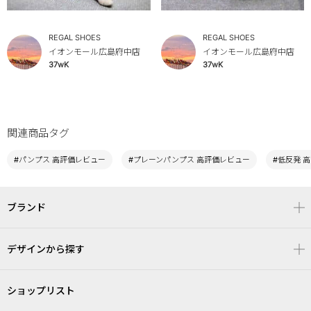
REGAL SHOES
REGAL SHOES
イオンモール広島府中店
イオンモール広島府中店
37wK
37wK
関連商品タグ
#パンプス 高評価レビュー
#プレーンパンプス 高評価レビュー
#低反発 
ブランド
デザインから探す
ショップリスト