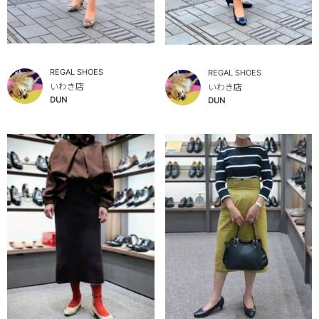
REGAL SHOES
REGAL SHOES
いわき店
いわき店
DUN
DUN