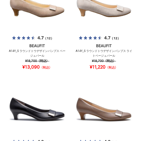
4.7
4.7
（12）
（12）
BEAUFIT
BEAUFIT
A14Y_S ラウンドトウデザインパンプス ベー
A14Y_S ラウンドトウデザインパンプス ライ
ジュパール
トベージュパール
¥18,700
（税込）
¥18,700
（税込）
¥13,090
¥11,220
（税込）
（税込）