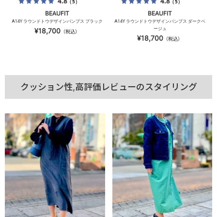
4.8
4.8
（5）
（5）
BEAUFIT
BEAUFIT
A14Y ラウンドトウデザインパンプス ブラック
A14Y ラウンドトウデザインパンプス ダークベ
ージュ
¥18,700
（税込）
¥18,700
（税込）
クッション性,高評価レビューのスタイリング