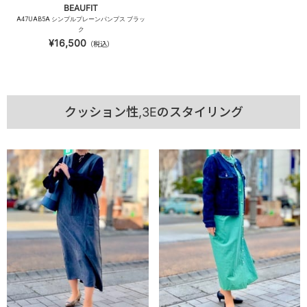
BEAUFIT
A47UAB5A シンプルプレーンパンプス ブラッ
ク
¥16,500
（税込）
クッション性,3Eのスタイリング