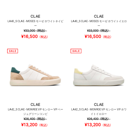
CLAE
CLAE
LA40_S CLAE - MOSES モーゼ ホワイトネイビ
LA40_S CLAE - MOSES モーゼ ホワイトイエロ
ー
ー
¥33,000
（税込）
¥33,000
（税込）
¥16,500
¥16,500
（税込）
（税込）
CLAE
CLAE
LA42_S CLAE - MONROE VP モンロー VP ベー
LA42_S CLAE - MONROE VP モンロー VP ホワ
ジュグリーンコンビ
イトイエロー
¥26,400
（税込）
¥26,400
（税込）
¥13,200
¥13,200
（税込）
（税込）