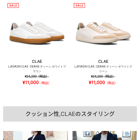
CLAE
CLAE
LJ85ADN CLAE - DEANE ディーン ホワイトブ
LJ85ADN CLAE - DEANE ディーン ホワイトグ
ラウン
リーン
¥24,200
（税込）
¥24,200
（税込）
¥11,000
¥11,000
（税込）
（税込）
クッション性,CLAEのスタイリング