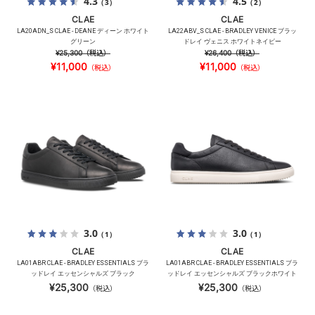
4.3
4.5
（3）
（2）
CLAE
CLAE
LA20ADN_S CLAE - DEANE ディーン ホワイト
LA22ABV_S CLAE - BRADLEY VENICE ブラッ
グリーン
ドレイ ヴェニス ホワイトネイビー
¥25,300
（税込）
¥26,400
（税込）
¥11,000
¥11,000
（税込）
（税込）
3.0
3.0
（1）
（1）
CLAE
CLAE
LA01ABR CLAE - BRADLEY ESSENTIALS ブラ
LA01ABR CLAE - BRADLEY ESSENTIALS ブラ
ッドレイ エッセンシャルズ ブラック
ッドレイ エッセンシャルズ ブラックホワイト
¥25,300
¥25,300
（税込）
（税込）