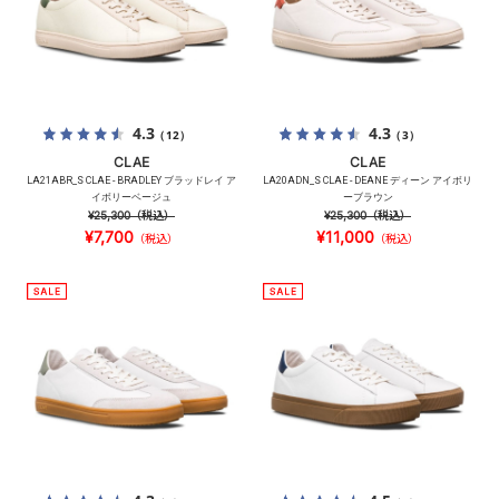
4.3
4.3
（12）
（3）
CLAE
CLAE
LA21ABR_S CLAE - BRADLEY ブラッドレイ ア
LA20ADN_S CLAE - DEANE ディーン アイボリ
イボリーベージュ
ーブラウン
¥25,300
（税込）
¥25,300
（税込）
¥7,700
¥11,000
（税込）
（税込）