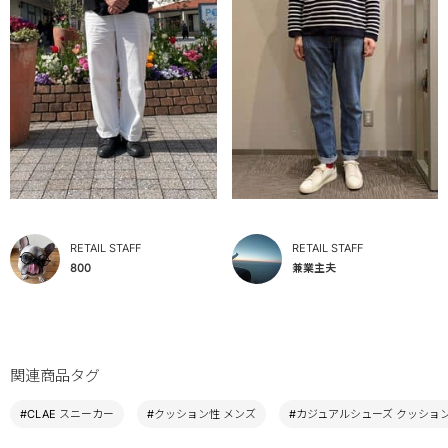
RETAIL STAFF
RETAIL STAFF
800
兼業主夫
関連商品タグ
#CLAE スニーカー
#クッション性 メンズ
#カジュアルシューズ クッショ