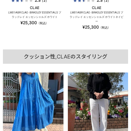
2.5
2.5
（2）
（2）
CLAE
CLAE
LM01ABR CLAE - BRADLEY ESSENTIALS ブ
LM01ABR CLAE - BRADLEY ESSENTIALS ブ
ラッドレイ エッセンシャルズ ホワイト
ラッドレイ エッセンシャルズ ホワイトネイビ
ー
¥25,300
（税込）
¥25,300
（税込）
クッション性,CLAEのスタイリング