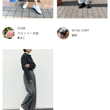
百貨店
RETAIL STAFF
大分 トキハ本店
800
あんこ