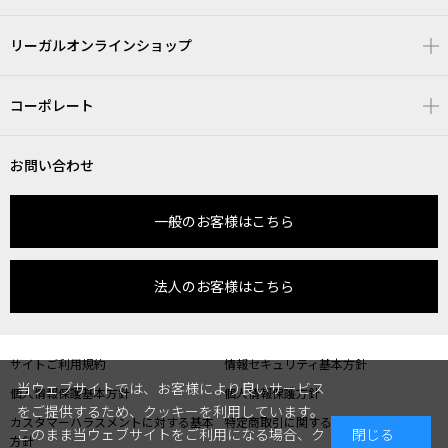
リーガルオンラインショップ
コーポレート
お問い合わせ
一般のお客様はこちら
法人のお客様はこちら
サイトご利用規約
情報セキュリティ基本方針
当ウェブサイトでは、お客様により良いサービス
個人情報保護基本方針
個人情報保護方針
をご提供するため、クッキーを利用しています。
カスタマーハラスメントに対する基本
特定商取引に関する表記
このまま当ウェブサイトをご利用になる場合、ク
閉じる
方針