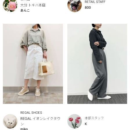
RETAIL STAFF
大分 トキハ本店
800
あんこ
REGAL SHOES
本部スタッフ
REGAL イオンレイクタウ
K
ン
miko