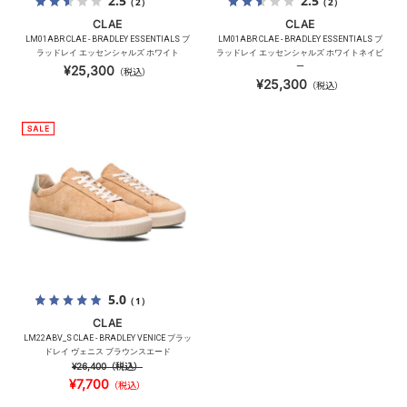
2.5
2.5
（2）
（2）
CLAE
CLAE
LM01ABR CLAE - BRADLEY ESSENTIALS ブ
LM01ABR CLAE - BRADLEY ESSENTIALS ブ
ラッドレイ エッセンシャルズ ホワイト
ラッドレイ エッセンシャルズ ホワイトネイビ
ー
¥25,300
（税込）
¥25,300
（税込）
5.0
（1）
CLAE
LM22ABV_S CLAE - BRADLEY VENICE ブラッ
ドレイ ヴェニス ブラウンスエード
¥26,400
（税込）
¥7,700
（税込）