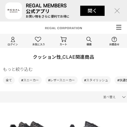
REGAL MEMBERS
開く
公式アプリ
お買い物をさらに便利でお得に
ログイン
お気に入り
カート
検索
お問合せ
クッション性,CLAE関連商品
もっと絞り込む
全て
#スニーカー
#レザースニーカー
#スタイリッシュ
#快適
並べ替え