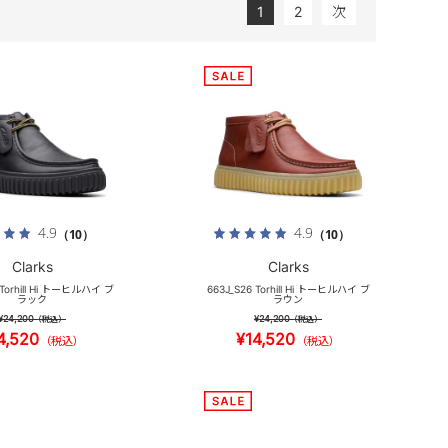
1
2
次
4.9
4.9
（10）
（10）
Clarks
Clarks
 Torhill Hi トーヒルハイ ブ
663J_S26 Torhill Hi トーヒルハイ ブ
ラック
ラウン
¥24,200
¥24,200
（税込）
（税込）
4,520
¥14,520
（税込）
（税込）