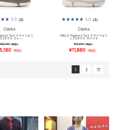
5.0
5.0
（2）
（2）
Clarks
Clarks
rigenic2 Tact トライジェニ
798J_S Trigenic2 Tact トライジェニ
ク2タクト グレー
ック2タクト ホワイト
¥25,300
¥19,800
（税込）
（税込）
5,180
¥11,880
（税込）
（税込）
1
2
次