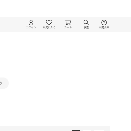
ログイン
お気に入り
カート
検索
お問合せ
ク