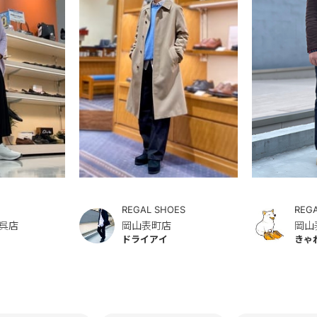
REGAL SHOES
REG
呉店
岡山表町店
岡山
ドライアイ
きゃ