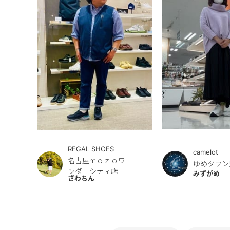
REGAL SHOES
camelot
名古屋ｍｏｚｏワ
ゆめタウン
ンダーシティ店
みずがめ
ざわちん