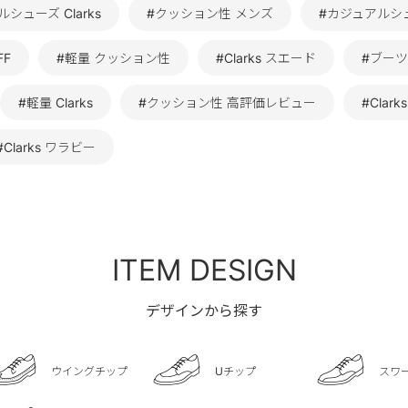
シューズ Clarks
#クッション性 メンズ
#カジュアルシ
FF
#軽量 クッション性
#Clarks スエード
#ブーツ 
#軽量 Clarks
#クッション性 高評価レビュー
#Clar
#Clarks ワラビー
ITEM DESIGN
デザインから探す
ウイングチップ
Uチップ
スワ