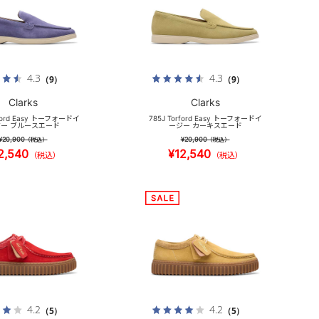
4.3
4.3
（9）
（9）
Clarks
Clarks
rford Easy トーフォードイ
785J Torford Easy トーフォードイ
ー ブルースエード
ージー カーキスエード
¥20,900
¥20,900
（税込）
（税込）
2,540
¥12,540
（税込）
（税込）
4.2
4.2
（5）
（5）