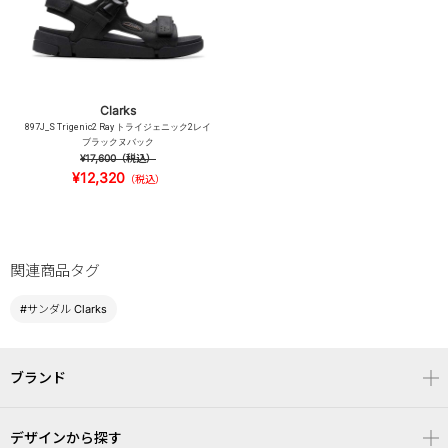
Clarks
897J_S Trigenic2 Ray トライジェニック2レイ
ブラックヌバック
¥17,600
（税込）
¥12,320
（税込）
関連商品タグ
#サンダル Clarks
ブランド
デザインから探す