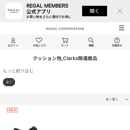
REGAL MEMBERS
開く
公式アプリ
お買い物をさらに便利でお得に
ログイン
お気に入り
カート
検索
お問合せ
クッション性,Clarks関連商品
もっと絞り込む
全て
並べ替え