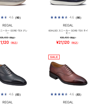
4.6
4.6
（90）
（90）
REGAL
REGAL
スニーカー GORE-TEX グレ
60HLBD スニーカー GORE-TEX ネイ
ー
ビー
¥26,400
¥26,400
（税込）
（税込）
1,120
¥21,120
（税込）
（税込）
4.6
4.6
（83）
（83）
REGAL
REGAL