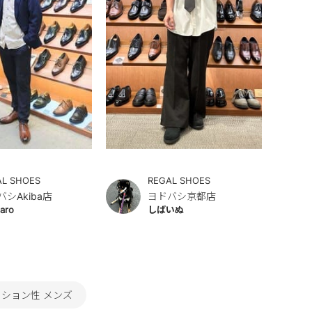
AL SHOES
REGAL SHOES
バシAkiba店
ヨドバシ京都店
aro
しばいぬ
ッション性 メンズ