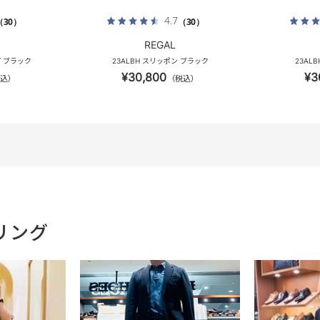
4.7
（30）
（30）
REGAL
プ ブラック
23ALBH スリッポン ブラック
23AL
¥30,800
¥3
込）
（税込）
リング