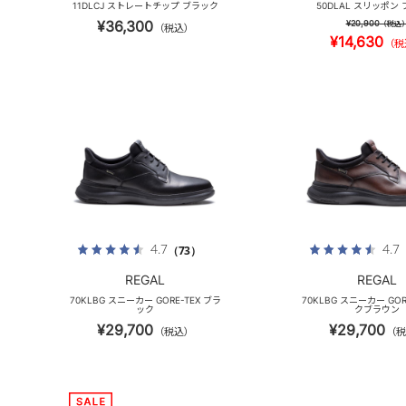
11DLCJ ストレートチップ ブラック
50DLAL スリッポン
¥36,300
¥20,900
（税込
（税込）
¥14,630
（税
4.7
4.7
（73）
REGAL
REGAL
70KLBG スニーカー GORE-TEX ブラ
70KLBG スニーカー GOR
ック
クブラウン
¥29,700
¥29,700
（税込）
（税