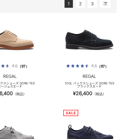
1
2
3
次
4.6
4.6
（97）
（97）
REGAL
REGAL
ックスシューズ GORE-TEX
51GL バックスシューズ GORE-TEX
ベージュスエード
ブラックスエード
6,400
¥26,400
（税込）
（税込）