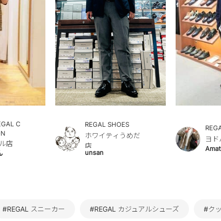
EGAL C
REGAL SHOES
REG
ON
ホワイティうめだ
ヨド
ル店
店
Amat
unsan
ん
#REGAL スニーカー
#REGAL カジュアルシューズ
#ク