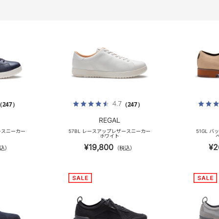
4.7
（247）
（247）
REGAL
ースニーカー
57BL レースアップレザースニーカー
51GL バ
ホワイト
¥19,800
¥2
込）
（税込）