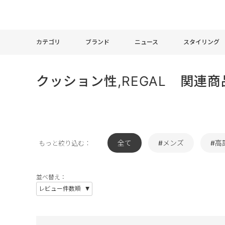
カテゴリ
ブランド
ニュース
スタイリング
クッション性,REGAL 関連商
全て
#メンズ
#高
もっと絞り込む：
並べ替え：