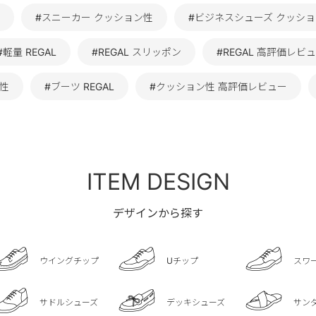
#スニーカー クッション性
#ビジネスシューズ クッシ
#軽量 REGAL
#REGAL スリッポン
#REGAL 高評価レビ
ン性
#ブーツ REGAL
#クッション性 高評価レビュー
ITEM DESIGN
デザインから探す
ウイングチップ
Uチップ
スワ
サドルシューズ
デッキシューズ
サン