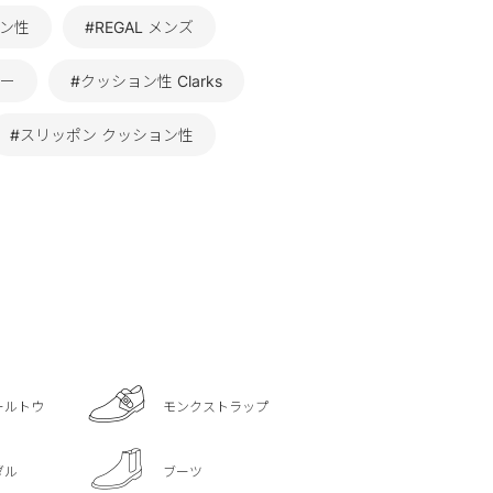
ョン性
#REGAL メンズ
ュー
#クッション性 Clarks
#スリッポン クッション性
ールトウ
モンクストラップ
ダル
ブーツ