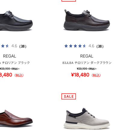
4.6
4.6
（38）
（38）
REGAL
REGAL
BA チロリアン ブラック
83JLBA チロリアン ダークブラウン
¥23,100
¥23,100
（税込）
（税込）
8,480
¥18,480
（税込）
（税込）