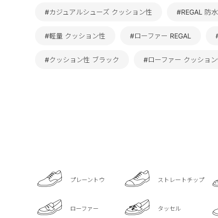
#カジュアルシューズ クッション性
#REGAL 防水
#軽量 クッション性
#ローファー REGAL
#クッション性 ブラック
#ローファー クッショ
プレーントウ
ストレートチップ
ローファー
タッセル