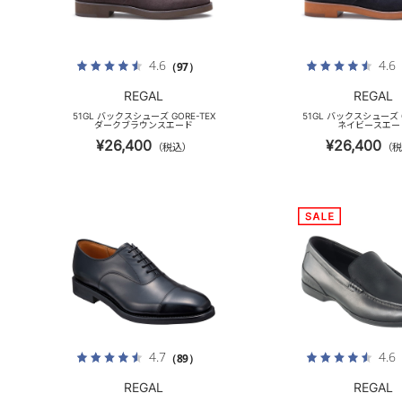
4.6
4.6
（97）
REGAL
REGAL
51GL バックスシューズ GORE-TEX
51GL バックスシューズ G
ダークブラウンスエード
ネイビースエー
¥26,400
¥26,400
（税込）
（税
4.7
4.6
（89）
REGAL
REGAL