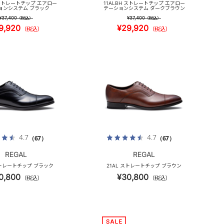
 ストレートチップ エアロー
11ALBH ストレートチップ エアロー
ョンシステム ブラック
テーションシステム ダークブラウン
¥37,400
¥37,400
（税込）
（税込）
9,920
¥29,920
（税込）
（税込）
4.7
4.7
（67）
（67）
REGAL
REGAL
ストレートチップ ブラック
21AL ストレートチップ ブラウン
0,800
¥30,800
（税込）
（税込）