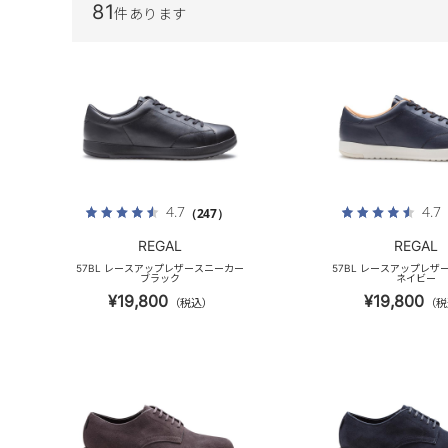
81
件あります
4.7
4.7
（247）
REGAL
REGAL
57BL レースアップレザースニーカー
57BL レースアップレザ
ブラック
ネイビー
¥19,800
¥19,800
（税込）
（税