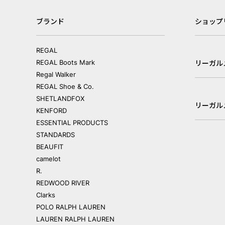
ブランド
ショップ
REGAL
REGAL Boots Mark
リーガル
Regal Walker
REGAL Shoe & Co.
SHETLANDFOX
リーガル
KENFORD
ESSENTIAL PRODUCTS
STANDARDS
BEAUFIT
camelot
R.
REDWOOD RIVER
Clarks
POLO RALPH LAUREN
LAUREN RALPH LAUREN