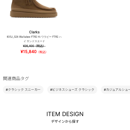
Clarks
835J_S26 Wallabee FTR2 Hi ワラビー FTR2 ハ
イ サンドスエード
¥26,400
（税込）
¥15,840
（税込）
関連商品タグ
#クラシック スニーカー
#ビジネスシューズ クラシック
#カジュアルシュー
ITEM DESIGN
デザインから探す