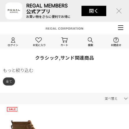
REGAL MEMBERS
開く
公式アプリ
お買い物をさらに便利でお得に
ログイン
お気に入り
カート
検索
お問合せ
クラシック,サンド関連商品
もっと絞り込む
全て
並べ替え