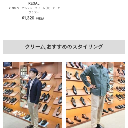
REGAL
TY15BE リーガルシュークリーム (瓶） ダーク
ブラウン
¥1,320
（税込）
クリーム,おすすめのスタイリング