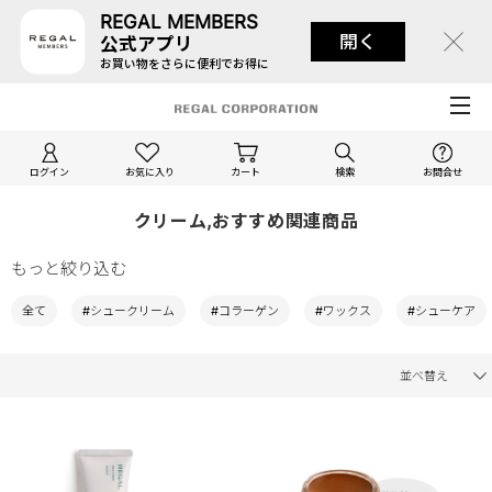
REGAL MEMBERS
開く
公式アプリ
お買い物をさらに便利でお得に
ログイン
お気に入り
カート
検索
お問合せ
クリーム,おすすめ関連商品
もっと絞り込む
全て
#シュークリーム
#コラーゲン
#ワックス
#シューケア
並べ替え