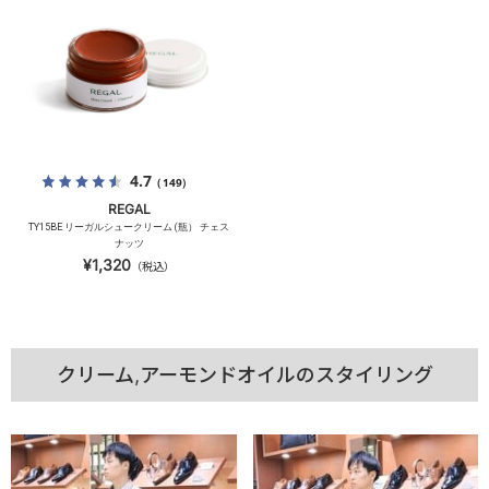
4.7
（149）
REGAL
TY15BE リーガルシュークリーム (瓶） チェス
ナッツ
¥1,320
（税込）
クリーム,アーモンドオイルのスタイリング