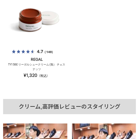
4.7
（149）
REGAL
TY15BE リーガルシュークリーム (瓶） チェス
ナッツ
¥1,320
（税込）
クリーム,高評価レビューのスタイリング