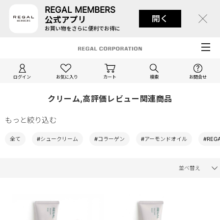
REGAL MEMBERS
開く
公式アプリ
お買い物をさらに便利でお得に
ログイン
お気に入り
カート
検索
お問合せ
クリーム,高評価レビュー関連商品
もっと絞り込む
全て
#シュークリーム
#コラーゲン
#アーモンドオイル
#REG
並べ替え