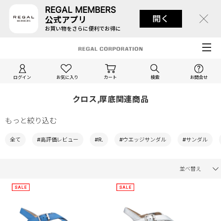
REGAL MEMBERS
開く
公式アプリ
お買い物をさらに便利でお得に
ログイン
お気に入り
カート
検索
お問合せ
クロス,厚底関連商品
もっと絞り込む
全て
#高評価レビュー
#R.
#ウエッジサンダル
#サンダル
並べ替え