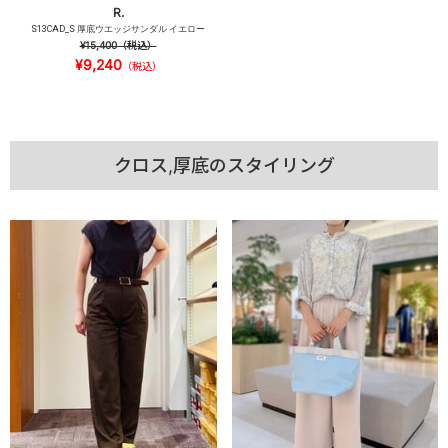
R.
S13CAD_S 厚底ウエッジサンダル イエロー
¥15,400
（税込）
¥9,240
（税込）
クロス,厚底のスタイリング