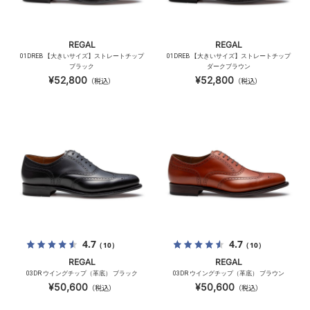
REGAL
REGAL
01DREB 【大きいサイズ】ストレートチップ
01DREB 【大きいサイズ】ストレートチップ
ブラック
ダークブラウン
¥52,800
¥52,800
（税込）
（税込）
4.7
4.7
（10）
（10）
REGAL
REGAL
03DR ウイングチップ（革底） ブラック
03DR ウイングチップ（革底） ブラウン
¥50,600
¥50,600
（税込）
（税込）