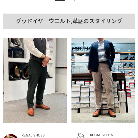
グッドイヤーウエルト,革底のスタイリング
REGAL SHOES
REGAL SHOES