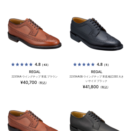
4.8
4.8
（43）
（5）
REGAL
REGAL
2235NA ウイングチップ 革底 ブラウン
2235NAEB ウイングチップ 革底 幅広EEE 大き
いサイズ ブラック
¥40,700
（税込）
¥41,800
（税込）