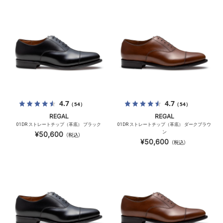
4.7
4.7
（54）
（54）
REGAL
REGAL
01DR ストレートチップ（革底） ブラック
01DR ストレートチップ（革底） ダークブラウ
ン
¥50,600
（税込）
¥50,600
（税込）