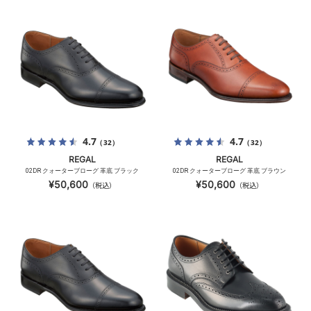
4.7
4.7
（32）
（32）
REGAL
REGAL
02DR クォーターブローグ 革底 ブラック
02DR クォーターブローグ 革底 ブラウン
¥50,600
¥50,600
（税込）
（税込）