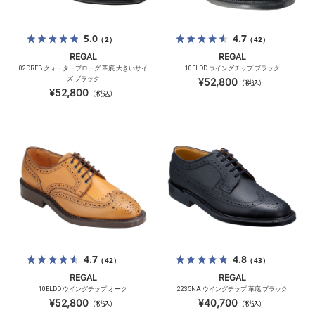
5.0
4.7
（2）
（42）
REGAL
REGAL
02DREB クォーターブローグ 革底 大きいサイ
10ELDD ウイングチップ ブラック
ズ ブラック
¥52,800
（税込）
¥52,800
（税込）
4.7
4.8
（42）
（43）
REGAL
REGAL
10ELDD ウイングチップ オーク
2235NA ウイングチップ 革底 ブラック
¥52,800
¥40,700
（税込）
（税込）