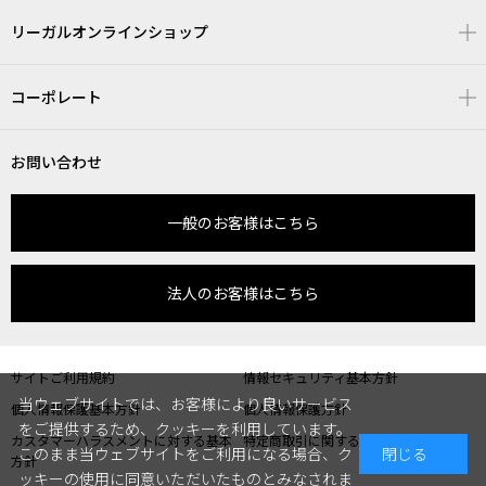
リーガルオンラインショップ
コーポレート
お問い合わせ
一般のお客様はこちら
法人のお客様はこちら
サイトご利用規約
情報セキュリティ基本方針
当ウェブサイトでは、お客様により良いサービス
個人情報保護基本方針
個人情報保護方針
をご提供するため、クッキーを利用しています。
カスタマーハラスメントに対する基本
特定商取引に関する表記
このまま当ウェブサイトをご利用になる場合、ク
閉じる
方針
ッキーの使用に同意いただいたものとみなされま