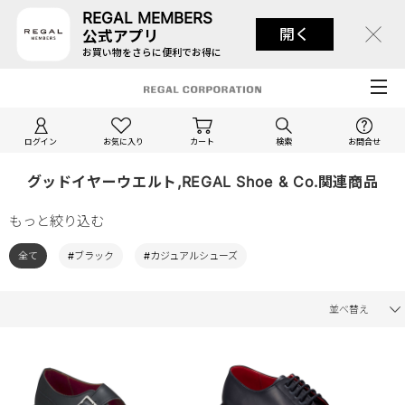
REGAL MEMBERS
開く
公式アプリ
お買い物をさらに便利でお得に
ログイン
お気に入り
カート
検索
お問合せ
グッドイヤーウエルト,REGAL Shoe & Co.関連商品
もっと絞り込む
全て
#ブラック
#カジュアルシューズ
並べ替え