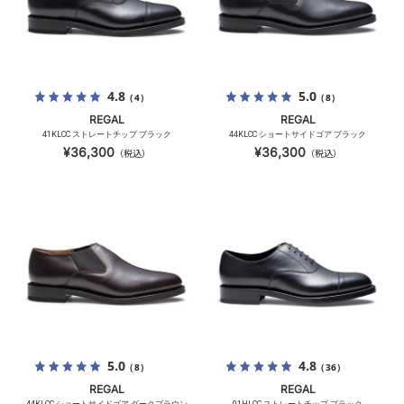
4.8
5.0
（4）
（8）
REGAL
REGAL
41KLCC ストレートチップ ブラック
44KLCC ショートサイドゴア ブラック
¥36,300
¥36,300
（税込）
（税込）
5.0
4.8
（8）
（36）
REGAL
REGAL