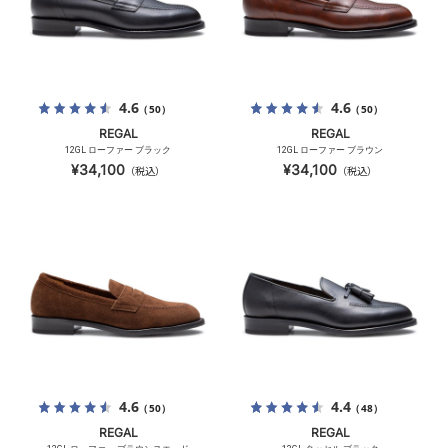
4.6
4.6
（50）
（50）
REGAL
REGAL
12GL ローファー ブラック
12GL ローファー ブラウン
¥34,100
¥34,100
（税込）
（税込）
4.6
4.4
（50）
（48）
REGAL
REGAL