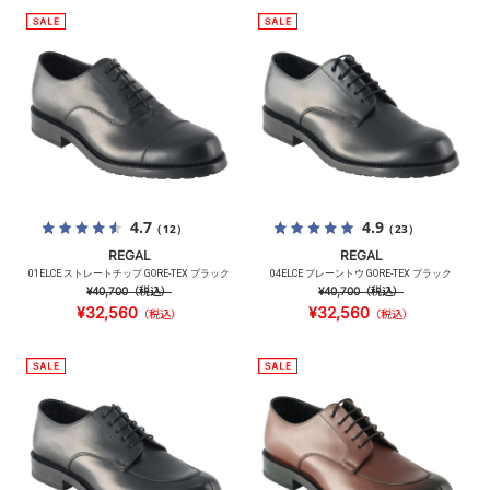
4.7
4.9
（12）
（23）
REGAL
REGAL
01ELCE ストレートチップ GORE-TEX ブラック
04ELCE プレーントウ GORE-TEX ブラック
¥40,700
（税込）
¥40,700
（税込）
¥32,560
¥32,560
（税込）
（税込）