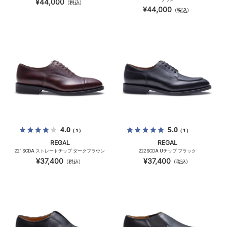
¥44,000
（税込）
¥44,000
（税込）
4.0
5.0
（1）
（1）
REGAL
REGAL
221SCDA ストレートチップ ダークブラウン
222SCDA Uチップ ブラック
¥37,400
¥37,400
（税込）
（税込）