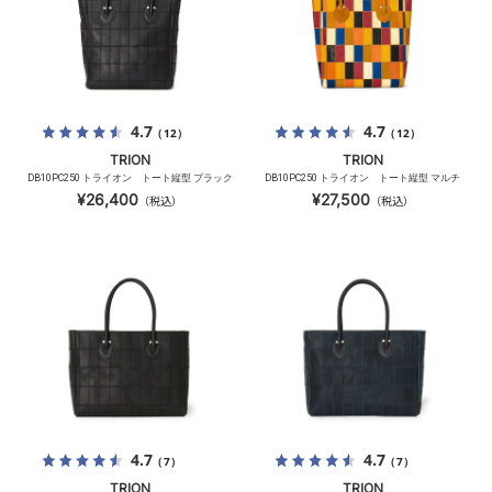
4.7
4.7
（12）
（12）
TRION
TRION
DB10PC250 トライオン トート縦型 ブラック
DB10PC250 トライオン トート縦型 マルチ
¥26,400
¥27,500
（税込）
（税込）
4.7
4.7
（7）
（7）
TRION
TRION