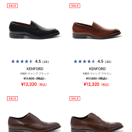
4.5
4.5
（22）
（22）
KENFORD
KENFORD
KB69 ヴァンプ ブラック
KB69 ヴァンプ ブラウン
¥17,600
（税込）
¥17,600
（税込）
¥12,320
¥12,320
（税込）
（税込）