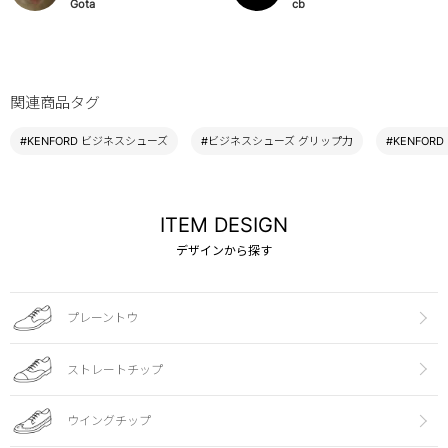
Gota
cb
関連商品タグ
#KENFORD ビジネスシューズ
#ビジネスシューズ グリップ力
#KENFOR
ITEM DESIGN
デザインから探す
プレーントウ
ストレートチップ
ウイングチップ