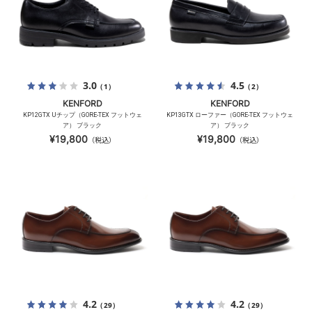
3.0
4.5
（1）
（2）
KENFORD
KENFORD
KP12GTX Uチップ（GORE-TEX フットウェ
KP13GTX ローファー（GORE-TEX フットウェ
ア） ブラック
ア） ブラック
¥19,800
¥19,800
（税込）
（税込）
4.2
4.2
（29）
（29）