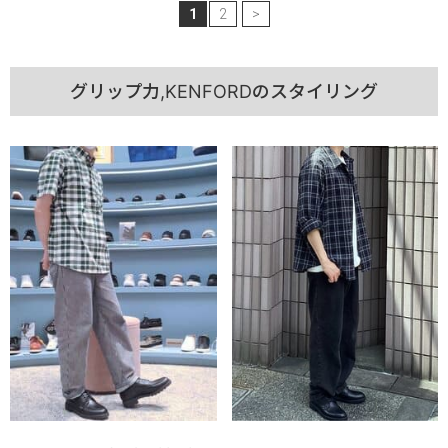
1
2
>
グリップ力,KENFORDのスタイリング