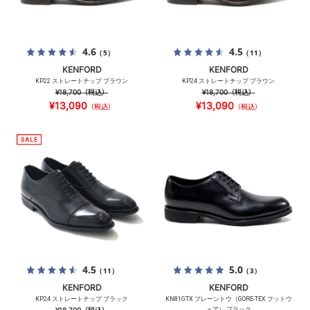
4.6
4.5
（5）
（11）
KENFORD
KENFORD
KP22 ストレートチップ ブラウン
KP24 ストレートチップ ブラウン
¥18,700
（税込）
¥18,700
（税込）
¥13,090
¥13,090
（税込）
（税込）
4.5
5.0
（11）
（3）
KENFORD
KENFORD
KP24 ストレートチップ ブラック
KN81GTX プレーントウ（GORE-TEX フットウ
ェア） ブラック