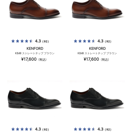
4.3
4.3
（92）
（92）
KENFORD
KENFORD
KB48 ストレートチップ ブラウン
KB48 ストレートチップ ブラウン
¥17,600
¥17,600
（税込）
（税込）
4.3
4.3
（92）
（92）