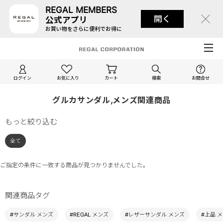
REGAL MEMBERS
開く
公式アプリ
お買い物をさらに便利でお得に
ログイン
お気に入り
カート
検索
お問合せ
グルカサンダル,メンズ関連商品
もっと絞り込む
全て
ご指定の条件に一致する商品が見つかりませんでした。
関連商品タグ
#サンダル メンズ
#REGAL メンズ
#レザーサンダル メンズ
#上品 