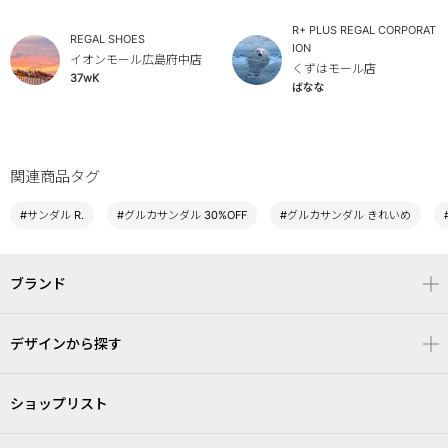
R+ PLUS REGAL CORPORAT
REGAL SHOES
ION
イオンモール広島府中店
くずはモール店
37wK
ばなな
関連商品タグ
#サンダル R.
#グルカサンダル 30%OFF
#グルカサンダル きれいめ
ブランド
デザインから探す
ショップリスト