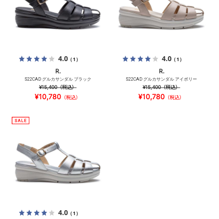
4.0
4.0
（1）
（1）
R.
R.
S22CAD グルカサンダル ブラック
S22CAD グルカサンダル アイボリー
¥15,400
（税込）
¥15,400
（税込）
¥10,780
¥10,780
（税込）
（税込）
4.0
（1）