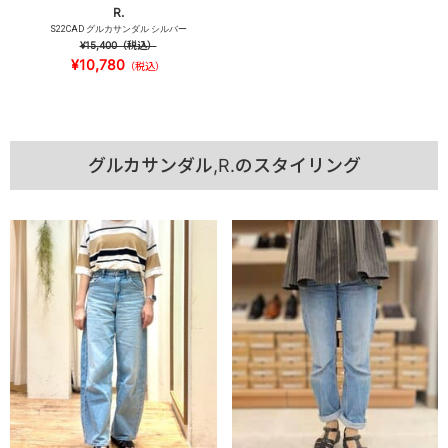
R.
S22CAD グルカサンダル シルバー
¥15,400
（税込）
¥10,780
（税込）
グルカサンダル,R.のスタイリング