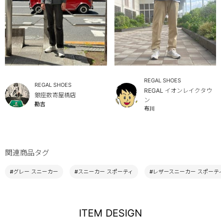
REGAL SHOES
REGAL SHOES
REGAL イオンレイクタウ
銀座数寄屋橋店
ン
勘吉
布川
関連商品タグ
#グレー スニーカー
#スニーカー スポーティ
#レザースニーカー スポーテ
ITEM DESIGN