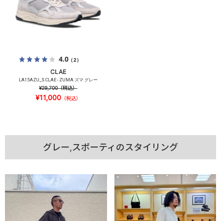
4.0
（2）
CLAE
LA15AZU_S CLAE - ZUMA ズマ グレー
¥29,700
（税込）
¥11,000
（税込）
グレー,スポーティのスタイリング