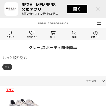
REGAL MEMBERS
開く
公式アプリ
お買い物をさらに便利でお得に
ログイン
お気に入り
カート
検索
お問合せ
グレー,スポーティ関連商品
もっと絞り込む
全て
並べ替え