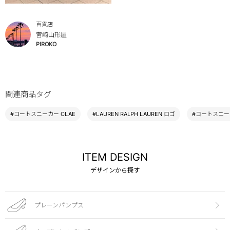
百貨店
宮崎山形屋
PIROKO
関連商品タグ
#コートスニーカー CLAE
#LAUREN RALPH LAUREN ロゴ
#コートスニー
ITEM DESIGN
デザインから探す
プレーンパンプス