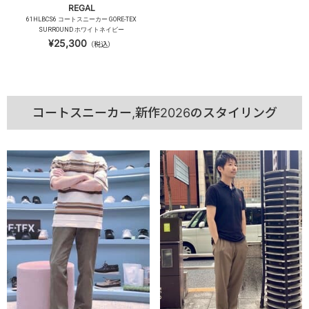
REGAL
61HLBCS6 コートスニーカー GORE-TEX
SURROUND ホワイトネイビー
¥25,300
（税込）
コートスニーカー,新作2026のスタイリング