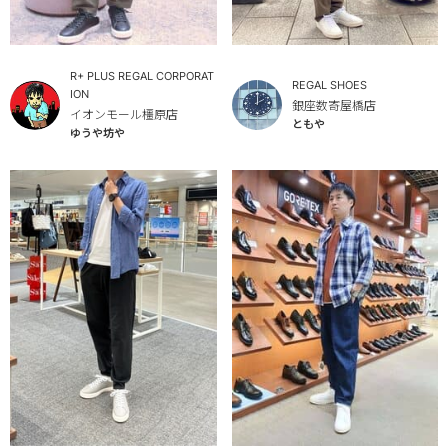
R+ PLUS REGAL CORPORAT
REGAL SHOES
ION
銀座数寄屋橋店
イオンモール橿原店
ともや
ゆうや坊や