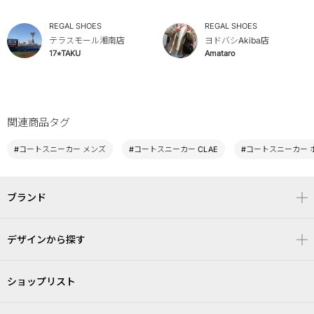
REGAL SHOES
REGAL SHOES
テラスモール湘南店
ヨドバシAkiba店
17⭐︎TAKU
Amataro
関連商品タグ
#コートスニーカー メンズ
#コートスニーカー CLAE
#コートスニーカー 
ブランド
デザインから探す
ショップリスト