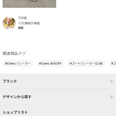
百貨店
大丸福岡天神店
師匠
関連商品タグ
#Clarks スニーカー
#Clarks 40%OFF
#コートスニーカー CLAE
#
ブランド
デザインから探す
ショップリスト