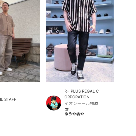
R+ PLUS REGAL C
ORPORATION
IL STAFF
イオンモール橿原
店
ゆうや坊や