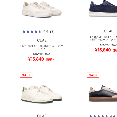
CLAE
4.4
（7）
LA45AMK_S CLAE -
CLAE
KNIT マローンニット
¥26,400
（税込
LA31_S CLAE - DEANE ディーン ホ
ワイト
¥15,840
（税
¥26,400
（税込）
¥15,840
（税込）
CLAE
4.4