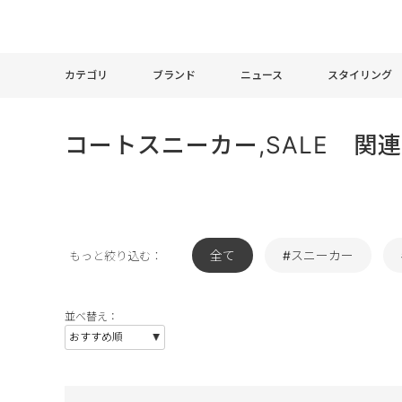
カテゴリ
ブランド
ニュース
スタイリング
コートスニーカー,SALE 関
全て
#スニーカー
もっと絞り込む：
並べ替え：