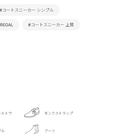
#コートスニーカー シンプル
EGAL
#コートスニーカー 上質
ールトウ
モンクストラップ
ダル
ブーツ