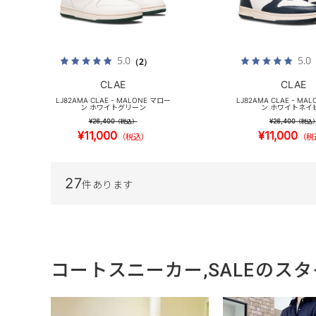
5.0
5.0
（2）
CLAE
CLAE
LJ82AMA CLAE - MALONE マロー
LJ82AMA CLAE - MA
ン ホワイトグリーン
ン ホワイトネイ
¥26,400
¥26,400
（税込）
（税込
¥11,000
¥11,000
（税込）
（税
27
件あります
コートスニーカー,SALEのス