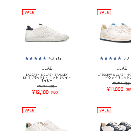
4.3
5.0
（3）
CLAE
CLAE
LA39ABK_S CLAE - BRADLEY
LA30CHW_S CLAE - H
KNIT ブラッドレイ ニット ホワイト
イウッド ホワイト
ネイビー
¥29,700
（税込
¥24,200
（税込）
¥11,000
（税
¥12,100
（税込）