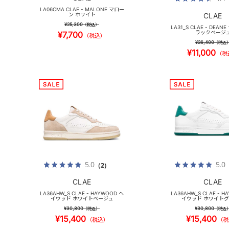
LA06CMA CLAE - MALONE マロー
ン ホワイト
CLAE
¥25,300
（税込）
LA31_S CLAE - DEAN
ラックベージ
¥7,700
（税込）
¥26,400
（税込
¥11,000
（税
5.0
5.0
（2）
CLAE
CLAE
LA36AHW_S CLAE - HAYWOOD ヘ
LA36AHW_S CLAE - H
イウッド ホワイトベージュ
イウッド ホワイト
¥30,800
¥30,800
（税込）
（税込
¥15,400
¥15,400
（税込）
（税