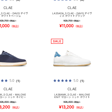
CLAE
CLAE
_S CLAE - DAVIS デイヴ
LA35ADA_S CLAE - DAVIS デイヴ
 ホワイトベージュ
ィス ホワイトブラック
¥29,700
¥29,700
（税込）
（税込）
1,000
¥11,000
（税込）
（税込）
5.0
5.0
（1）
（1）
CLAE
CLAE
K_S CLAE - MALONE
LA38AMK_S CLAE - MALONE
 マローン ニット ネイビー
KNIT マローン ニット ホワイト
¥26,400
¥26,400
（税込）
（税込）
3,200
¥13,200
（税込）
（税込）