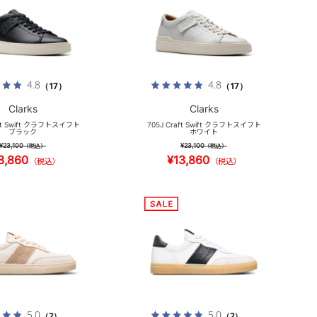
4.8
4.8
（17）
（17）
Clarks
Clarks
aft Swift クラフトスイフト
705J Craft Swift クラフトスイフト
ブラック
ホワイト
¥23,100
¥23,100
（税込）
（税込）
3,860
¥13,860
（税込）
（税込）
5.0
5.0
（2）
（2）