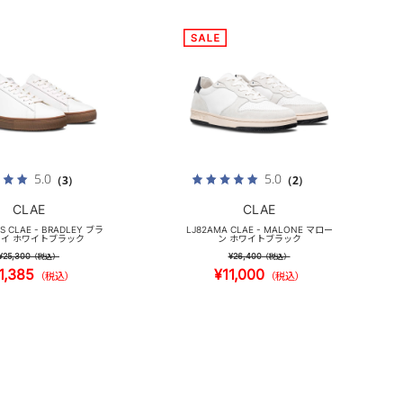
5.0
5.0
（3）
（2）
CLAE
CLAE
S CLAE - BRADLEY ブラ
LJ82AMA CLAE - MALONE マロー
イ ホワイトブラック
ン ホワイトブラック
¥25,300
¥26,400
（税込）
（税込）
1,385
¥11,000
（税込）
（税込）