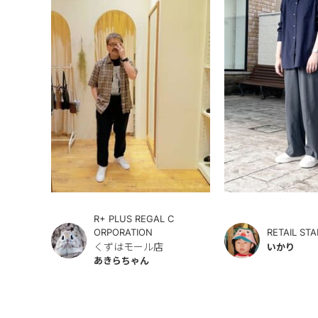
R+ PLUS REGAL C
ORPORATION
RETAIL STA
くずはモール店
いかり
あきらちゃん