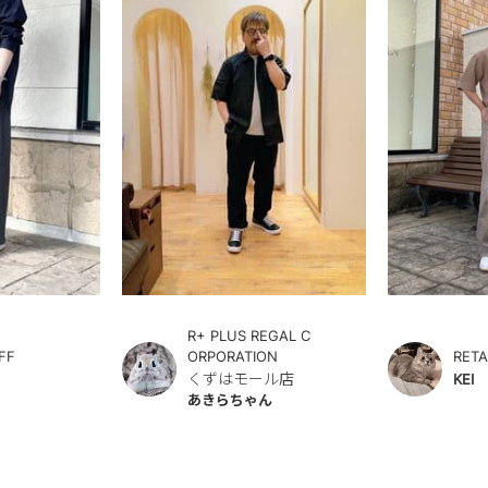
R+ PLUS REGAL C
ORPORATION
FF
RETA
くずはモール店
KEI
あきらちゃん