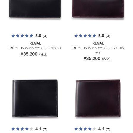
5.0
5.0
（4）
（4）
REGAL
REGAL
TP80 コードバン ロングウォレット ブラック
TP80 コードバン ロングウォレット バーガン
ディ
¥35,200
（税込）
¥35,200
（税込）
4.1
4.1
（7）
（7）