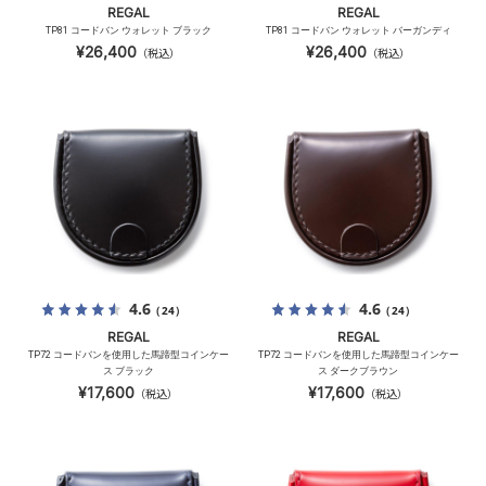
REGAL
REGAL
TP81 コードバン ウォレット ブラック
TP81 コードバン ウォレット バーガンディ
¥26,400
¥26,400
（税込）
（税込）
4.6
4.6
（24）
（24）
REGAL
REGAL
TP72 コードバンを使用した馬蹄型コインケー
TP72 コードバンを使用した馬蹄型コインケー
ス ブラック
ス ダークブラウン
¥17,600
¥17,600
（税込）
（税込）