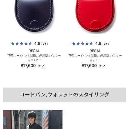
4.6
4.6
（24）
（24）
REGAL
REGAL
TP72 コードバンを使用した馬蹄型コインケー
TP72 コードバンを使用した馬蹄型コインケー
ス ネイビー
ス レッド
¥17,600
¥17,600
（税込）
（税込）
コードバン,ウォレットのスタイリング