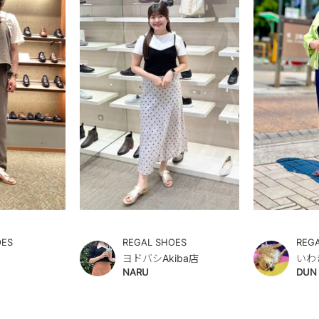
OES
REGAL SHOES
REG
ヨドバシAkiba店
いわ
NARU
DUN