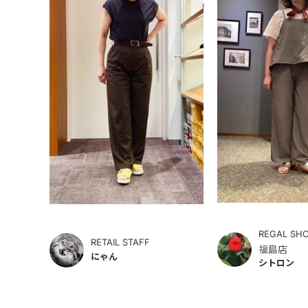
REGAL SH
RETAIL STAFF
福島店
にゃん
シトロン