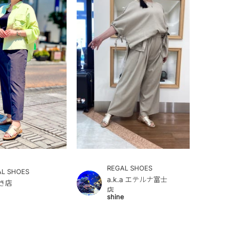
REGAL SHOES
AL SHOES
a.k.a エテルナ富士
き店
店
shine