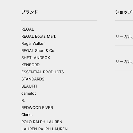
ブランド
ショップ
REGAL
REGAL Boots Mark
リーガル
Regal Walker
REGAL Shoe & Co.
SHETLANDFOX
リーガル
KENFORD
ESSENTIAL PRODUCTS
STANDARDS
BEAUFIT
camelot
R.
REDWOOD RIVER
Clarks
POLO RALPH LAUREN
LAUREN RALPH LAUREN