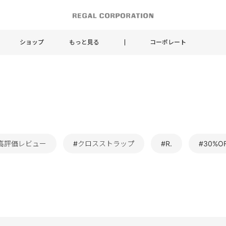
ショップ
もっと見る
コーポレート
高評価レビュー
#クロスストラップ
#R.
#30%O