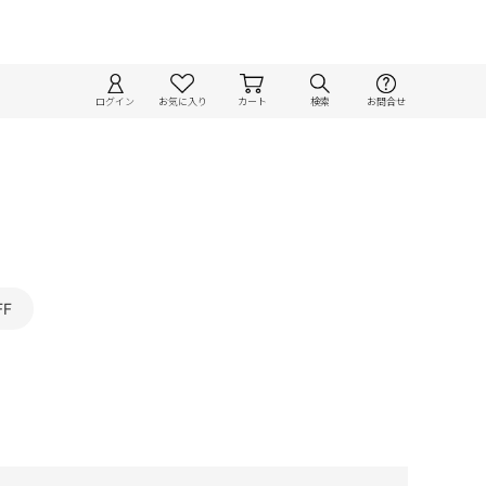
ログイン
お気に入り
カート
検索
お問合せ
FF