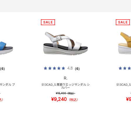
4.8
（6）
（6）
R.
ジサンダル ブ
S13CAD_S 厚底ウエッジサンダル シ
S13CAD
ルバー
¥15,400
）
（税込）
¥9,240
¥
込）
（税込）