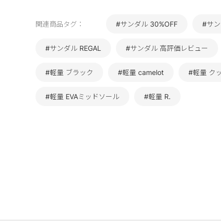
関連商品タグ：
#サンダル 30%OFF
#サン
#サンダル REGAL
#サンダル 高評価レビュー
#軽量 ブラック
#軽量 camelot
#軽量 ク
#軽量 EVAミッドソール
#軽量 R.