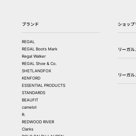
ブランド
ショップ
REGAL
REGAL Boots Mark
リーガル
Regal Walker
REGAL Shoe & Co.
SHETLANDFOX
リーガル
KENFORD
ESSENTIAL PRODUCTS
STANDARDS
BEAUFIT
camelot
R.
REDWOOD RIVER
Clarks