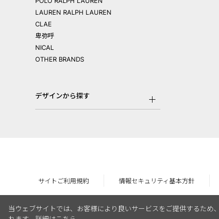
POLO RALPH LAUREN
LAUREN RALPH LAUREN
CLAE
卑弥呼
NICAL
OTHER BRANDS
デザインから探す
サイトご利用規約
情報セキュリティ基本方針
当ウェブサイトでは、お客様により良いサービスをご提供するため、
れます。
詳細はこちら