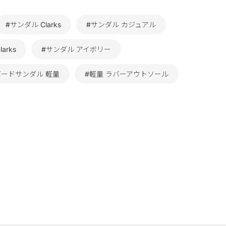
#サンダル Clarks
#サンダル カジュアル
arks
#サンダル アイボリー
バードサンダル 軽量
#軽量 ラバーアウトソール