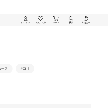
ログイン
お気に入り
カート
検索
お問合せ
ユース
#ロゴ