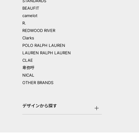
STANDARDS
BEAUFIT
camelot
R.
REDWOOD RIVER
Clarks
POLO RALPH LAUREN
LAUREN RALPH LAUREN
CLAE
卑弥呼
NICAL
OTHER BRANDS
デザインから探す