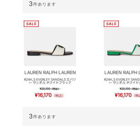
3
件あります
LAUREN RALPH LAUREN
LAUREN RALPH 
R24H_S EVERLEY SANDALS エバリ
R24H_S EVERLEY SAN
ー サンダル ホワイトブラック
ー サンダル ホワイト
¥23,100
¥23,100
（税込）
（税込
¥16,170
¥16,170
（税込）
（税
3
件あります