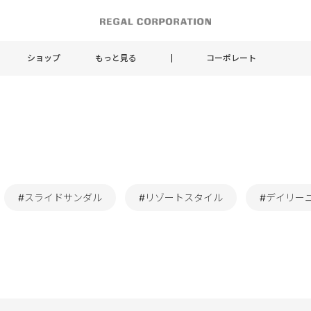
ショップ
もっと見る
コーポレート
#スライドサンダル
#リゾートスタイル
#デイリー