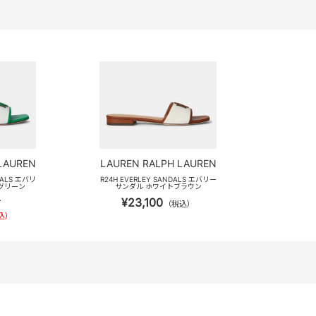
LAUREN
LAUREN RALPH LAUREN
DALS エバリ
R24H EVERLEY SANDALS エバリー
グリーン
サンダル ホワイトブラウン
¥23,100
）
（税込）
込）