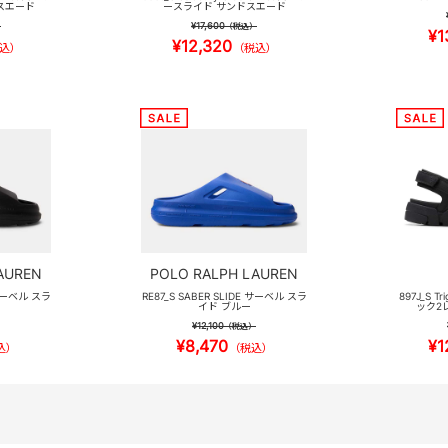
スエード
ースライド サンドスエード
¥17,600
）
（税込）
¥1
¥12,320
込）
（税込）
AUREN
POLO RALPH LAUREN
 サーベル スラ
RE87_S SABER SLIDE サーベル スラ
897J_S T
イド ブルー
ック2
¥12,100
（税込）
¥8,470
¥1
込）
（税込）