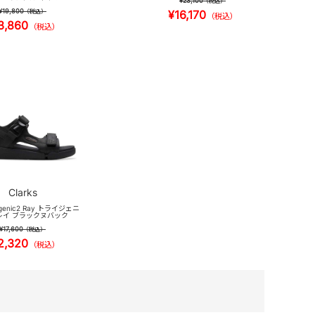
¥23,100
（税込）
¥19,800
（税込）
¥16,170
（税込）
3,860
（税込）
Clarks
rigenic2 Ray トライジェニ
レイ ブラックヌバック
¥17,600
（税込）
2,320
（税込）