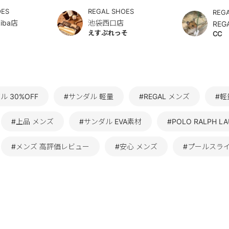
OES
REGAL SHOES
REG
iba店
池袋西口店
REG
えすぷれっそ
CC
ル 30%OFF
#サンダル 軽量
#REGAL メンズ
#軽
#上品 メンズ
#サンダル EVA素材
#POLO RALPH 
#メンズ 高評価レビュー
#安心 メンズ
#プールスライ