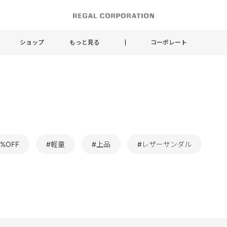
ショップ
もっと見る
コーポレート
0%OFF
#軽量
#上品
#レザーサンダル