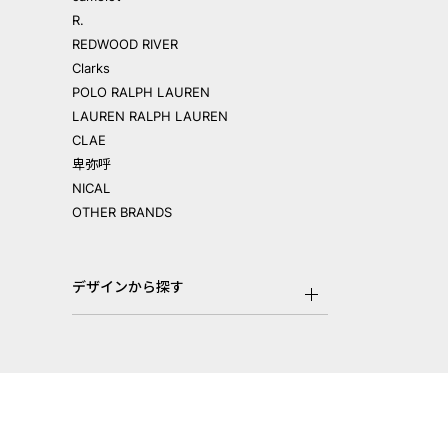
R.
REDWOOD RIVER
Clarks
POLO RALPH LAUREN
LAUREN RALPH LAUREN
CLAE
卑弥呼
NICAL
OTHER BRANDS
デザインから探す