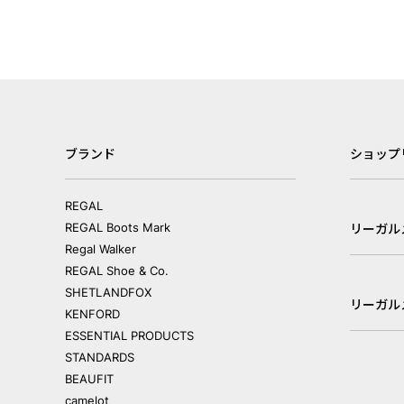
ブランド
ショップ
REGAL
REGAL Boots Mark
リーガル
Regal Walker
REGAL Shoe & Co.
SHETLANDFOX
リーガル
KENFORD
ESSENTIAL PRODUCTS
STANDARDS
BEAUFIT
camelot