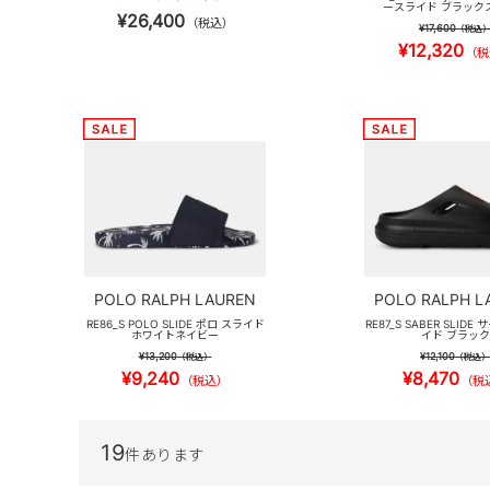
ースライド ブラック
¥26,400
（税込）
¥17,600
（税込
¥12,320
（税
POLO RALPH LAUREN
POLO RALPH L
RE86_S POLO SLIDE ポロ スライド
RE87_S SABER SLIDE
ホワイトネイビー
イド ブラック
¥13,200
¥12,100
（税込）
（税込）
¥9,240
¥8,470
（税込）
（税
19
件あります