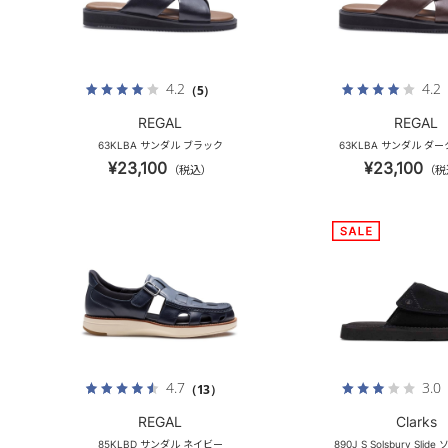
4.2
4.2
（5）
REGAL
REGAL
63KLBA サンダル ブラック
63KLBA サンダル ダ
¥23,100
¥23,100
（税込）
（税
4.7
3.0
（13）
REGAL
Clarks
85KLBD サンダル ネイビー
890J_S Solsbury Sli