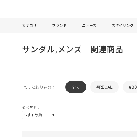
カテゴリ
ブランド
ニュース
スタイリング
サンダル,メンズ 関連商品
全て
#REGAL
#3
もっと絞り込む：
並べ替え：