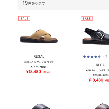
19
件あります
REGAL
4.7
63KLBA_S サンダル サンド
REGAL
¥23,100
（税込）
64HLBA サンダル 
¥18,480
（税込）
¥23,100
（税込
¥18,480
（税