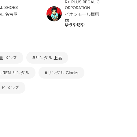
R+ PLUS REGAL C
AL SHOES
ORPORATION
AL 名古屋
イオンモール橿原
店
ゆうや坊や
量 メンズ
#サンダル 上品
LAUREN サンダル
#サンダル Clarks
ド メンズ