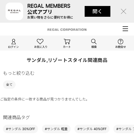
REGAL MEMBERS
開く
公式アプリ
お買い物をさらに便利でお得に
ログイン
お気に入り
カート
検索
お問合せ
サンダル,リゾートスタイル関連商品
もっと絞り込む
全て
ご指定の条件に一致する商品が見つかりませんでした。
関連商品タグ
#サンダル 30%OFF
#サンダル 軽量
#サンダル 40%OFF
#サンダル 