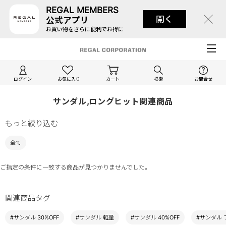
REGAL MEMBERS
開く
公式アプリ
お買い物をさらに便利でお得に
ログイン
お気に入り
カート
検索
お問合せ
サンダル,ロングヒット関連商品
もっと絞り込む
全て
ご指定の条件に一致する商品が見つかりませんでした。
関連商品タグ
#サンダル 30%OFF
#サンダル 軽量
#サンダル 40%OFF
#サンダル 