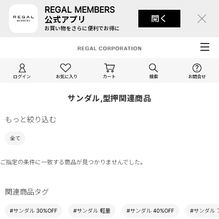
REGAL MEMBERS
開く
公式アプリ
お買い物をさらに便利でお得に
ログイン
お気に入り
カート
検索
お問合せ
サンダル,型押関連商品
もっと絞り込む
全て
ご指定の条件に一致する商品が見つかりませんでした。
関連商品タグ
#サンダル 30%OFF
#サンダル 軽量
#サンダル 40%OFF
#サンダル 