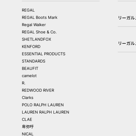
REGAL
REGAL Boots Mark
リーガル
Regal Walker
REGAL Shoe & Co.
SHETLANDFOX
リーガル
KENFORD
ESSENTIAL PRODUCTS
STANDARDS
BEAUFIT
camelot
R.
REDWOOD RIVER
Clarks
POLO RALPH LAUREN
LAUREN RALPH LAUREN
CLAE
卑弥呼
NICAL