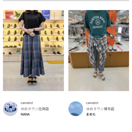
camelot
camelot
ゆめタウン佐賀店
ゆめタウン博多店
NANA
まめた