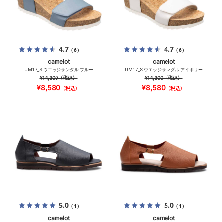
4.7
4.7
（6）
（6）
camelot
camelot
UM17_S ウエッジサンダル ブルー
UM17_S ウエッジサンダル アイボリー
¥14,300
（税込）
¥14,300
（税込）
¥8,580
¥8,580
（税込）
（税込）
5.0
5.0
（1）
（1）
camelot
camelot