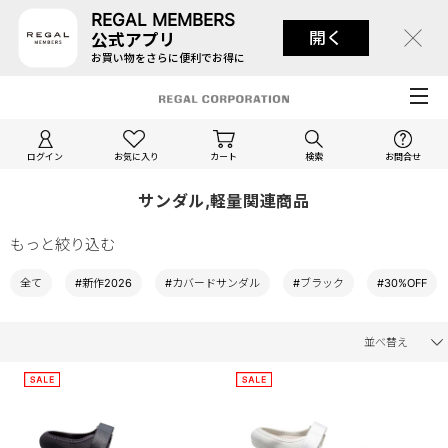
REGAL MEMBERS
開く
公式アプリ
お買い物をさらに便利でお得に
ログイン
お気に入り
カート
検索
お問合せ
サンダル,軽量関連商品
もっと絞り込む
全て
#新作2026
#カバードサンダル
#ブラック
#30%OFF
並べ替え