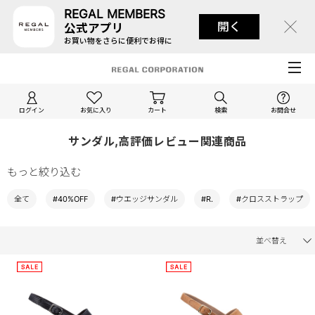
REGAL MEMBERS
開く
公式アプリ
お買い物をさらに便利でお得に
ログイン
お気に入り
カート
検索
お問合せ
サンダル,高評価レビュー関連商品
もっと絞り込む
全て
#40%OFF
#ウエッジサンダル
#R.
#クロスストラップ
並べ替え