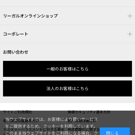
リーガルオンラインショップ
コーポレート
お問い合わせ
一般のお客様はこちら
法人のお客様はこちら
サイトご利用規約
情報セキュリティ基本方針
当ウェブサイトでは、お客様により良いサービス
個人情報保護基本方針
個人情報保護方針
をご提供するため、クッキーを利用しています。
カスタマーハラスメントに対する基本
特定商取引に関する表記
このまま当ウェブサイトをご利用になる場合、ク
閉じる