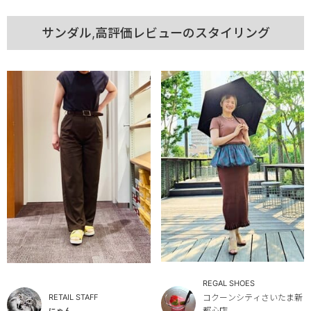
サンダル,高評価レビューのスタイリング
REGAL SHOES
RETAIL STAFF
コクーンシティさいたま新
都心店
にゃん