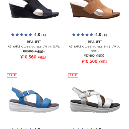
4.8
4.8
（6）
（6）
BEAUFIT
BEAUFIT
A61YAF_S ウエッジサンダル ブラック型押し
A61YAF_S ウエッジサンダル ライトブラウン
¥17,600
（税込）
型押し
¥17,600
（税込）
¥10,560
（税込）
¥10,560
（税込）