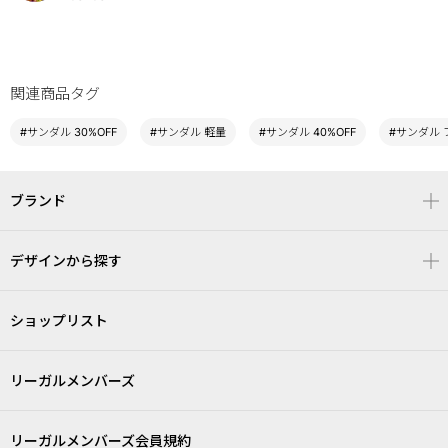
関連商品タグ
#サンダル 30%OFF
#サンダル 軽量
#サンダル 40%OFF
#サンダル 
ブランド
デザインから探す
ショップリスト
リーガルメンバーズ
リーガルメンバーズ会員規約