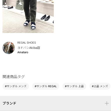
REGAL SHOES
ヨドバシAkiba店
Amataro
関連商品タグ
#サンダル メンズ
#サンダル REGAL
#サンダル 上品
#上品 メンズ
ブランド