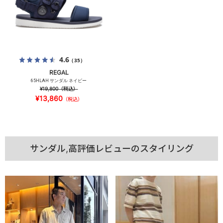
4.6
（35）
REGAL
65HLAH サンダル ネイビー
¥19,800
（税込）
¥13,860
（税込）
サンダル,高評価レビューのスタイリング