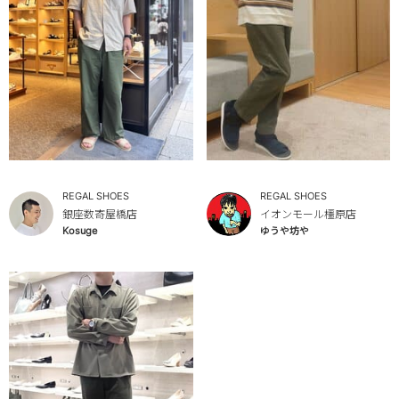
REGAL SHOES
REGAL SHOES
銀座数寄屋橋店
イオンモール橿原店
Kosuge
ゆうや坊や