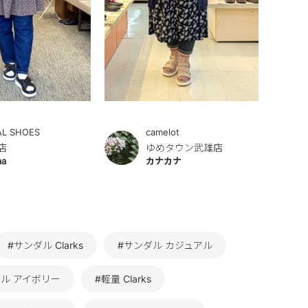
AL SHOES
camelot
店
ゆめタウン武雄店
aa
カナカナ
#サンダル Clarks
#サンダル カジュアル
ダル アイボリー
#軽量 Clarks