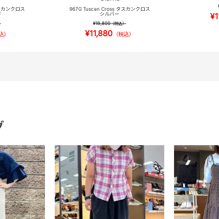
 タスカンクロス
967G Tuscan Cross タスカンクロス
ド
シルバー
¥1
¥19,800
）
（税込）
¥11,880
込）
（税込）
グ