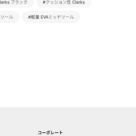
larks ブラック
#クッション性 Clarks
トソール
#軽量 EVAミッドソール
コーポレート