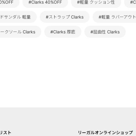
30%OFF
#Clarks 40%OFF
#軽量 クッション性
#C
ドサンダル 軽量
#ストラップ Clarks
#軽量 ラバーアウ
ークソール Clarks
#Clarks 厚底
#屈曲性 Clarks
リスト
リーガルオンラインショップ