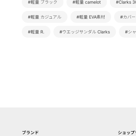
#軽量 ブラック
#軽量 camelot
#Clarks 
#軽量 カジュアル
#軽量 EVA素材
#カバー
#軽量 R.
#ウエッジサンダル Clarks
#シャ
ブランド
ショップ