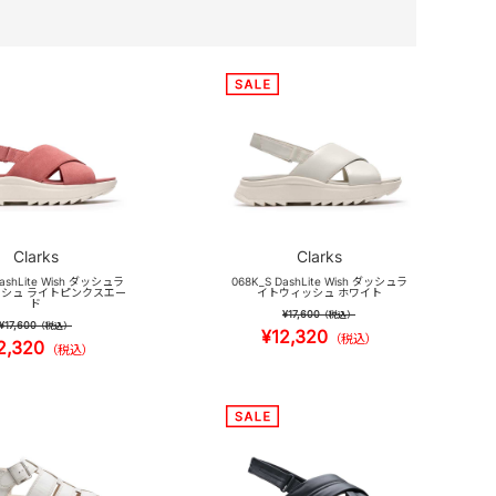
Clarks
Clarks
DashLite Wish ダッシュラ
068K_S DashLite Wish ダッシュラ
シュ ライトピンクスエー
イトウィッシュ ホワイト
ド
¥17,600
（税込）
¥17,600
（税込）
¥12,320
（税込）
2,320
（税込）