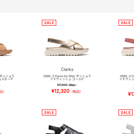
Clarks
sh ダッシュラ
068K_S DashLite Wish ダッシュラ
068K_S 
ュスエード
イトウィッシュ ゴールド
イトウィッ
¥17,600
）
（税込）
¥12,320
込）
（税込）
¥1