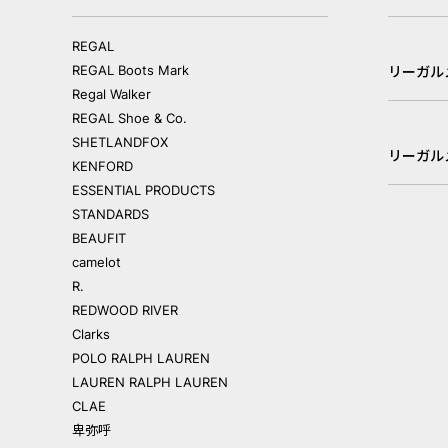
REGAL
REGAL Boots Mark
リーガル
Regal Walker
REGAL Shoe & Co.
SHETLANDFOX
リーガル
KENFORD
ESSENTIAL PRODUCTS
STANDARDS
BEAUFIT
camelot
R.
REDWOOD RIVER
Clarks
POLO RALPH LAUREN
LAUREN RALPH LAUREN
CLAE
卑弥呼