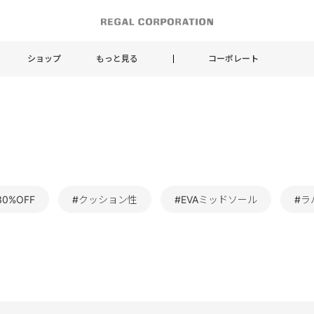
ショップ
もっと見る
コーポレート
30%OFF
#クッション性
#EVAミッドソール
#ラ