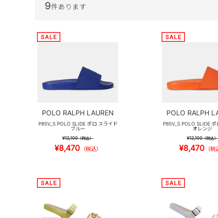
9
件あります
POLO RALPH LAUREN
POLO RALPH L
P85V_S POLO SLIDE ポロ スライド
P85V_S POLO SLIDE
ブルー
オレンジ
¥12,100
¥12,100
（税込）
（税込）
¥8,470
¥8,470
（税込）
（税