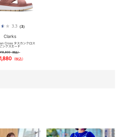
3.3
（3）
Clarks
scan Cross タスカンクロス
ピンクスエード
¥19,800
（税込）
1,880
（税込）