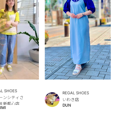
AL SHOES
REGAL SHOES
ーンシティさ
いわき店
ま新都心店
DUN
UMI