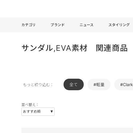
カテゴリ
ブランド
ニュース
スタイリング
サンダル,EVA素材 関連商品
全て
#軽量
#Clark
もっと絞り込む：
並べ替え：