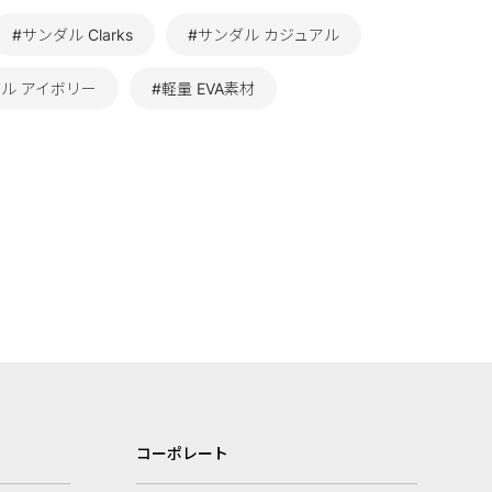
#サンダル Clarks
#サンダル カジュアル
ダル アイボリー
#軽量 EVA素材
コーポレート