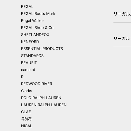
REGAL
REGAL Boots Mark
リーガル
Regal Walker
REGAL Shoe & Co.
SHETLANDFOX
リーガル
KENFORD
ESSENTIAL PRODUCTS
STANDARDS
BEAUFIT
camelot
R.
REDWOOD RIVER
Clarks
POLO RALPH LAUREN
LAUREN RALPH LAUREN
CLAE
卑弥呼
NICAL