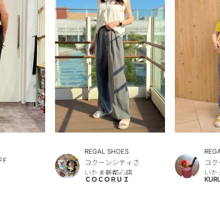
REGAL SHOES
REG
FF
コクーンシティさ
コク
いたま新都心店
いた
ＣＯＣＯＲＵＩ
KUR