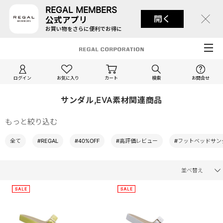
REGAL MEMBERS
開く
公式アプリ
お買い物をさらに便利でお得に
ログイン
お気に入り
カート
検索
お問合せ
サンダル,EVA素材関連商品
もっと絞り込む
全て
#REGAL
#40%OFF
#高評価レビュー
#フットベッドサン
並べ替え