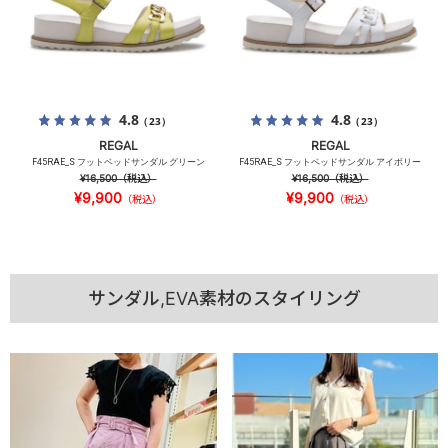
4.8
4.8
（23）
（23）
REGAL
REGAL
F45RAE_S フットベッドサンダル グリーン
F45RAE_S フットベッドサンダル アイボリー
¥16,500
（税込）
¥16,500
（税込）
¥9,900
¥9,900
（税込）
（税込）
サンダル,EVA素材のスタイリング