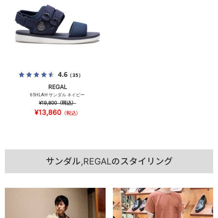
4.6
（35）
REGAL
65HLAH サンダル ネイビー
¥19,800
（税込）
¥13,860
（税込）
サンダル,REGALのスタイリング