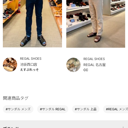
REGAL SHOES
REGAL SHOES
池袋西口店
REGAL 名古屋
えすぷれっそ
CC
関連商品タグ
#サンダル メンズ
#サンダル REGAL
#サンダル 上品
#REGAL メン