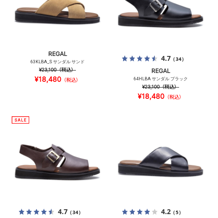
REGAL
4.7
（34）
63KLBA_S サンダル サンド
¥23,100
（税込）
REGAL
¥18,480
64HLBA サンダル ブラック
（税込）
¥23,100
（税込）
¥18,480
（税込）
4.7
4.2
（34）
（5）