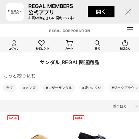
REGAL MEMBERS
開く
公式アプリ
お買い物をさらに便利でお得に
ログイン
お気に入り
カート
検索
お問合せ
サンダル,REGAL関連商品
もっと絞り込む
全て
#メンズ
#レザーサンダル
#疲れにくい
#ダークブラウン
並べ替え