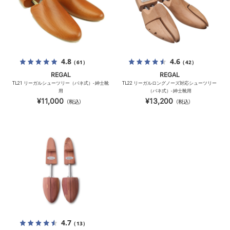
4.8
4.6
（61）
（42）
REGAL
REGAL
TL21 リーガルシューツリー（バネ式）- 紳士靴
TL22 リーガルロングノーズ対応シューツリー
用
（バネ式）- 紳士靴用
¥11,000
¥13,200
（税込）
（税込）
4.7
（13）