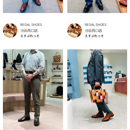
REGAL SHOES
REGAL SHOES
池袋西口店
池袋西口店
えすぷれっそ
えすぷれっそ