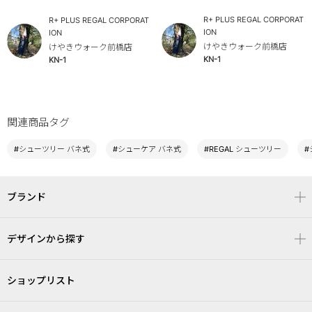
R+ PLUS REGAL CORPORAT
R+ PLUS REGAL CORPORAT
ION
ION
けやきウォーク前橋店
けやきウォーク前橋店
KN-1
KN-1
関連商品タグ
#シューツリー バネ式
#シューケア バネ式
#REGAL シューツリー
#
ブランド
デザインから探す
ショップリスト