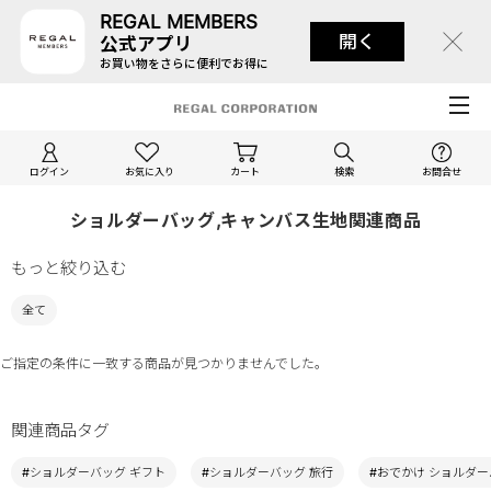
REGAL MEMBERS
開く
公式アプリ
お買い物をさらに便利でお得に
ログイン
お気に入り
カート
検索
お問合せ
ショルダーバッグ,キャンバス生地関連商品
もっと絞り込む
全て
ご指定の条件に一致する商品が見つかりませんでした。
関連商品タグ
#ショルダーバッグ ギフト
#ショルダーバッグ 旅行
#おでかけ ショルダ