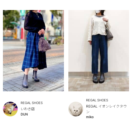
REGAL SHOES
REGAL SHOES
REGAL イオンレイクタウ
いわき店
ン
DUN
miko