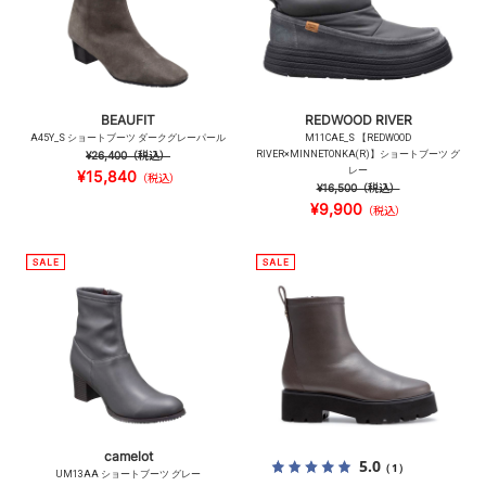
BEAUFIT
REDWOOD RIVER
A45Y_S ショートブーツ ダークグレーパール
M11CAE_S 【REDWOOD
¥26,400
（税込）
RIVER×MINNETONKA(R)】ショートブーツ グ
レー
¥15,840
（税込）
¥16,500
（税込）
¥9,900
（税込）
camelot
5.0
（1）
UM13AA ショートブーツ グレー