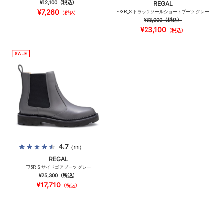
¥12,100
（税込）
REGAL
¥7,260
F73R_S トラックソールショートブーツ グレー
（税込）
¥33,000
（税込）
¥23,100
（税込）
4.7
（11）
REGAL
F75R_S サイドゴアブーツ グレー
¥25,300
（税込）
¥17,710
（税込）