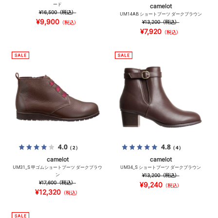
ード
camelot
¥16,500
（税込）
UM14AB ショートブーツ ダークブラウン
¥9,900
¥13,200
（税込）
（税込）
¥7,920
（税込）
4.0
4.8
（2）
（4）
camelot
camelot
UM31_S 甲ゴムショートブーツ ダークブラウ
UM34_S ショートブーツ ダークブラウン
ン
¥13,200
（税込）
¥17,600
（税込）
¥9,240
（税込）
¥12,320
（税込）