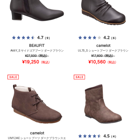
4.7
4.2
（9）
（6）
BEAUFIT
camelot
A66Y_S サイドゴアブーツ ダークブラウン
UL70_S ショートブーツ ダークブラウン
¥27,500
（税込）
¥17,600
（税込）
¥19,250
¥10,560
（税込）
（税込）
camelot
4.5
（4）
UM12AE ショートブーツ ダークブラウンスエ