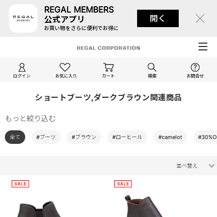
REGAL MEMBERS
開く
公式アプリ
お買い物をさらに便利でお得に
ログイン
お気に入り
カート
検索
お問合せ
ショートブーツ,ダークブラウン関連商品
もっと絞り込む
全て
#ブーツ
#ブラウン
#ローヒール
#camelot
#30%O
並べ替え