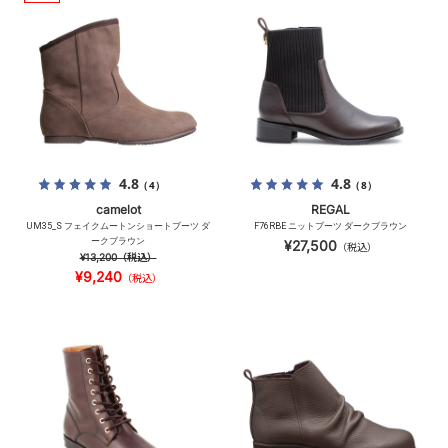
4.8
4.8
（4）
（8）
camelot
REGAL
UM35_S フェイクムートンショートブーツ ダ
F76RBE ニットブーツ ダークブラウン
ークブラウン
¥27,500
（税込）
¥13,200
（税込）
¥9,240
（税込）