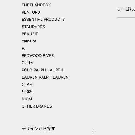
SHETLANDFOX
リーガル
KENFORD
ESSENTIAL PRODUCTS
STANDARDS
BEAUFIT
camelot
R.
REDWOOD RIVER
Clarks
POLO RALPH LAUREN
LAUREN RALPH LAUREN
CLAE
卑弥呼
NICAL
OTHER BRANDS
デザインから探す