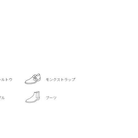
ールトウ
モンクストラップ
ダル
ブーツ