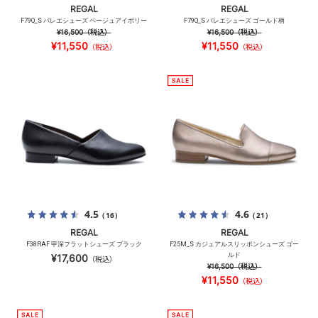
REGAL
REGAL
F79Q_S バレエシューズ ベージュアイボリー
F79Q_S バレエシューズ ゴールド柄
¥16,500
（税込）
¥16,500
（税込）
¥11,550
¥11,550
（税込）
（税込）
4.5
4.6
（16）
（21）
REGAL
REGAL
F38RAF 甲深フラットシューズ ブラック
F25M_S カジュアルスリッポンシューズ ゴー
ルド
¥17,600
（税込）
¥16,500
（税込）
¥11,550
（税込）