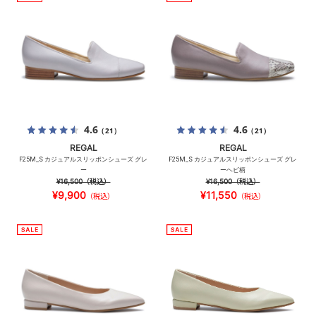
4.6
4.6
（21）
（21）
REGAL
REGAL
F25M_S カジュアルスリッポンシューズ グレ
F25M_S カジュアルスリッポンシューズ グレ
ー
ーヘビ柄
¥16,500
（税込）
¥16,500
（税込）
¥9,900
¥11,550
（税込）
（税込）