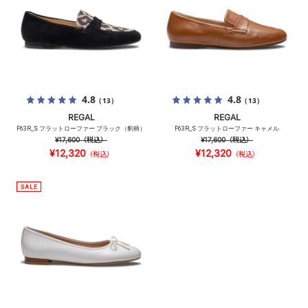
4.8
4.8
（13）
（13）
REGAL
REGAL
F63R_S フラットローファー ブラック（豹柄）
F63R_S フラットローファー キャメル
¥17,600
（税込）
¥17,600
（税込）
¥12,320
¥12,320
（税込）
（税込）