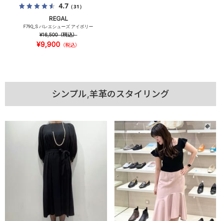
4.7
（31）
REGAL
F79Q_S バレエシューズ アイボリー
¥16,500
（税込）
¥9,900
（税込）
シンプル,羊革のスタイリング