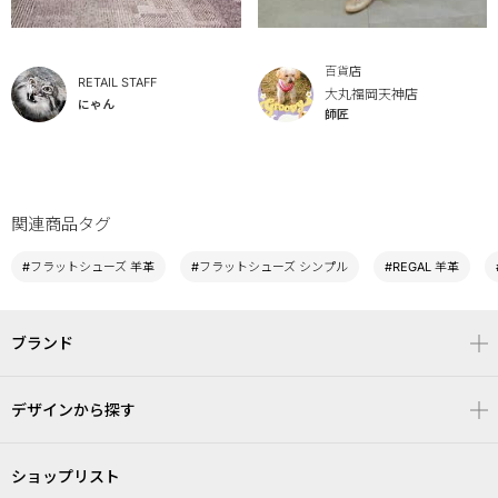
百貨店
RETAIL STAFF
大丸福岡天神店
にゃん
師匠
関連商品タグ
#フラットシューズ 羊革
#フラットシューズ シンプル
#REGAL 羊革
ブランド
デザインから探す
ショップリスト